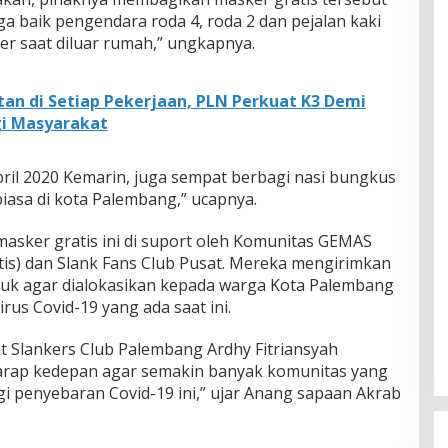
 baik pengendara roda 4, roda 2 dan pejalan kaki
r saat diluar rumah,” ungkapnya.
n di Setiap Pekerjaan, PLN Perkuat K3 Demi
gi Masyarakat
il 2020 Kemarin, juga sempat berbagi nasi bungkus
iasa di kota Palembang,” ucapnya.
asker gratis ini di suport oleh Komunitas GEMAS
s) dan Slank Fans Club Pusat. Mereka mengirimkan
uk agar dialokasikan kepada warga Kota Palembang
us Covid-19 yang ada saat ini.
 Slankers Club Palembang Ardhy Fitriansyah
rap kedepan agar semakin banyak komunitas yang
i penyebaran Covid-19 ini,” ujar Anang sapaan Akrab