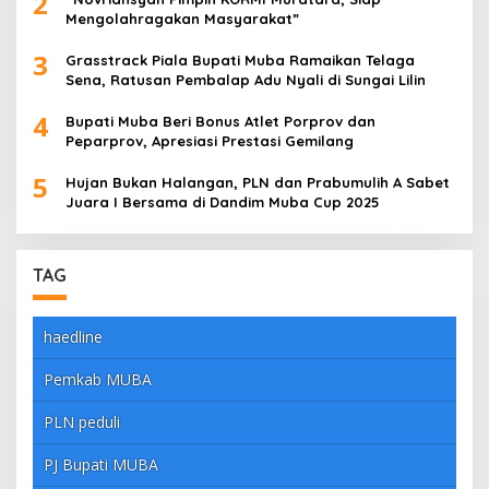
2
Mengolahragakan Masyarakat”
3
Grasstrack Piala Bupati Muba Ramaikan Telaga
Sena, Ratusan Pembalap Adu Nyali di Sungai Lilin
4
Bupati Muba Beri Bonus Atlet Porprov dan
Peparprov, Apresiasi Prestasi Gemilang
5
Hujan Bukan Halangan, PLN dan Prabumulih A Sabet
Juara I Bersama di Dandim Muba Cup 2025
TAG
haedline
Pemkab MUBA
PLN peduli
PJ Bupati MUBA