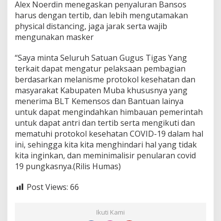
Alex Noerdin menegaskan penyaluran Bansos
harus dengan tertib, dan lebih mengutamakan
physical distancing, jaga jarak serta wajib
mengunakan masker
“Saya minta Seluruh Satuan Gugus Tigas Yang
terkait dapat mengatur pelaksaan pembagian
berdasarkan melanisme protokol kesehatan dan
masyarakat Kabupaten Muba khususnya yang
menerima BLT Kemensos dan Bantuan lainya
untuk dapat mengindahkan himbauan pemerintah
untuk dapat antri dan tertib serta mengikuti dan
mematuhi protokol kesehatan COVID-19 dalam hal
ini, sehingga kita kita menghindari hal yang tidak
kita inginkan, dan meminimalisir penularan covid
19 pungkasnya.(Rilis Humas)
Post Views:
66
Ikuti Kami