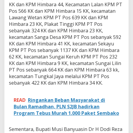
KK dan KPM Himbara 44, Kecamatan Lalan KPM PT
Pos 566 KK dan KPM Himbara 15 KK, kecamatan
Lawang Wetan KPM PT Pos 639 KK dan KPM
Himbara 23 KK, Plakat Tinggi KPM PT Pos
sebanyak 324 KK dan KPM Himbara 23 KK,
kecamatan Sanga Desa KPM PT Pos sebanyak 592
KK dan KPM Himbara 41 KK, kecamatan Sekayu
KPM PT Pos sebanyak 1137 KK dan KPM Himbara
62 KK, kecamatan Sungai Keruh KPM PT Pos 232
KK dan KPM Himbara 9 KK, kecamatan Sungai Lilin
PT Pos sebanyak 664 KK dan KPM Himbara 63 kk,
kecamatan Tungkal Jaya melalui KPM PT Pos
sebanyak 422 KK dan KPM Himbara 34 KK.
READ
Ringankan Beban Masyarakat di
Bulan Ramadhan, PLN S2JB hadirkan
Program Tebus Murah 1.000 Paket Sembako
Sementara, Bupati Musi Banyuasin Dr H Dodi Reza