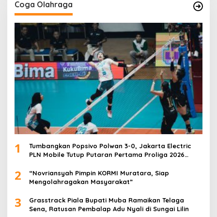
Coga Olahraga
1
Tumbangkan Popsivo Polwan 3-0, Jakarta Electric
PLN Mobile Tutup Putaran Pertama Proliga 2026
dengan Meyakinkan
2
“Novriansyah Pimpin KORMI Muratara, Siap
Mengolahragakan Masyarakat”
3
Grasstrack Piala Bupati Muba Ramaikan Telaga
Sena, Ratusan Pembalap Adu Nyali di Sungai Lilin