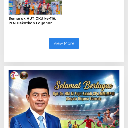
Semarak HUT OKU ke-116,
PLN Dekatkan Layanan
Digital melalui Gelegar PLN
Mobile 2026
View More