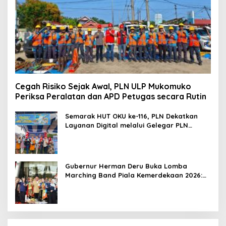
Cegah Risiko Sejak Awal, PLN ULP Mukomuko
Periksa Peralatan dan APD Petugas secara Rutin
Semarak HUT OKU ke-116, PLN Dekatkan
Layanan Digital melalui Gelegar PLN
Mobile 2026
Gubernur Herman Deru Buka Lomba
Marching Band Piala Kemerdekaan 2026:
Ajang Asah Mental dan Kedisiplinan
Generasi Muda