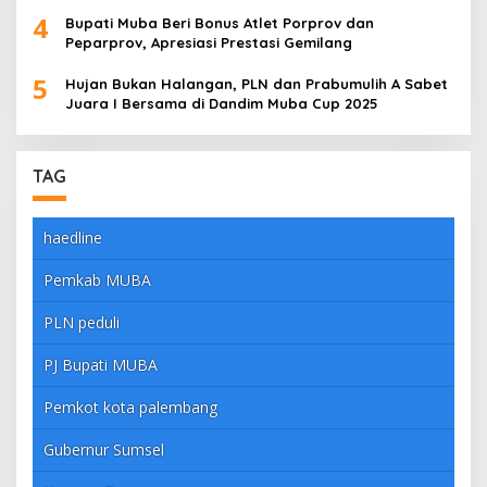
4
Bupati Muba Beri Bonus Atlet Porprov dan
Peparprov, Apresiasi Prestasi Gemilang
5
Hujan Bukan Halangan, PLN dan Prabumulih A Sabet
Juara I Bersama di Dandim Muba Cup 2025
TAG
haedline
Pemkab MUBA
PLN peduli
PJ Bupati MUBA
Pemkot kota palembang
Gubernur Sumsel