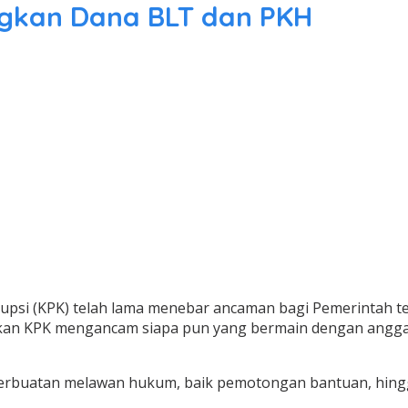
gkan Dana BLT dan PKH
psi (KPK) telah lama menebar ancaman bagi Pemerintah te
hkan KPK mengancam siapa pun yang bermain dengan angg
perbuatan melawan hukum, baik pemotongan bantuan, hingg