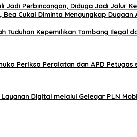
i Jadi Perbincangan, Diduga Jadi Jalur 
, Bea Cukai Diminta Mengungkap Dugaan Ak
ah Tuduhan Kepemilikan Tambang Ilegal 
uko Periksa Peralatan dan APD Petugas s
ayanan Digital melalui Gelegar PLN Mobi