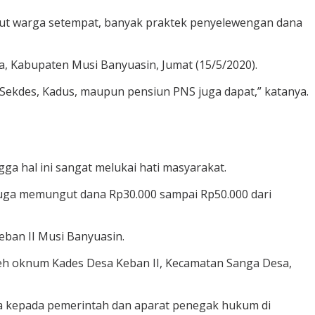
urut warga setempat, banyak praktek penyelewengan dana
a, Kabupaten Musi Banyuasin, Jumat (15/5/2020).
 Sekdes, Kadus, maupun pensiun PNS juga dapat,” katanya.
a hal ini sangat melukai hati masyarakat.
juga memungut dana Rp30.000 sampai Rp50.000 dari
eban II Musi Banyuasin.
leh oknum Kades Desa Keban II, Kecamatan Sanga Desa,
a kepada pemerintah dan aparat penegak hukum di