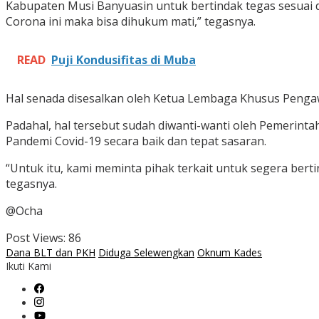
Kabupaten Musi Banyuasin untuk bertindak tegas sesuai 
Corona ini maka bisa dihukum mati,” tegasnya.
READ
Puji Kondusifitas di Muba
Hal senada disesalkan oleh Ketua Lembaga Khusus Pengaw
Padahal, hal tersebut sudah diwanti-wanti oleh Pemerin
Pandemi Covid-19 secara baik dan tepat sasaran.
“Untuk itu, kami meminta pihak terkait untuk segera ber
tegasnya.
@Ocha
Post Views:
86
Dana BLT dan PKH
Diduga Selewengkan
Oknum Kades
Ikuti Kami