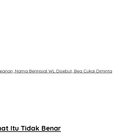
nan, Nama Berinisial WL Disebut, Bea Cukai Diminta
t Itu Tidak Benar