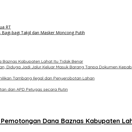
tua RT
Bagi-bagi Takjil dan Masker Moncong Putih
 Baznas Kabupaten Lahat Itu Tidak Benar
an, Diduga Jadi Jalur Keluar Masuk Barang Tanpa Dokumen Kepabea
ilikan Tambang Ilegal dan Penyerobotan Lahan
atan dan APD Petugas secara Rutin
n Pemotongan Dana Baznas Kabupaten Laha