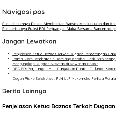
Navigasi pos
Pos sebelumnya
Dinsos Memberikan Bansos Melalui Lurah dan Ke
Pos berikutnya
Fraksi PDI-Perjuangan Muba Bersama Bancertroops 
Jangan Lewatkan
Penjelasan Ketua Baznas Terkait Dugaan Pemotongan Dana
Pantai Zore Jembatan 4 Barelang Kembali Jadi Perbincang
Mengungkap Dugaan Aktivitas di Kawasan Pesisir
DPC PDI Perjuangan Musi Banyuasin Bantah Tuduhan Kepem
Cegah Risiko Sejak Awal, PLN ULP Mukomuko Periksa Peral
Berita Lainnya
Penjelasan Ketua Baznas Terkait Dugaa