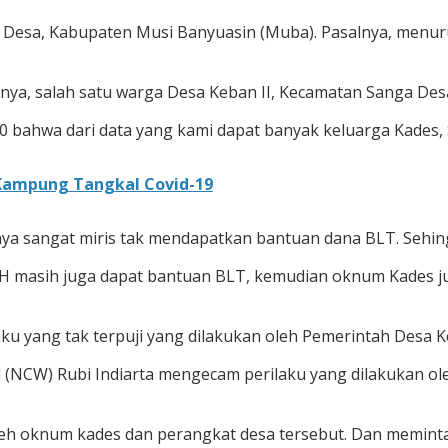
ga Desa, Kabupaten Musi Banyuasin (Muba). Pasalnya, men
anya, salah satu warga Desa Keban II, Kecamatan Sanga Des
0 bahwa dari data yang kami dapat banyak keluarga Kades,
Kampung Tangkal Covid-19
a sangat miris tak mendapatkan bantuan dana BLT. Sehingg
PKH masih juga dapat bantuan BLT, kemudian oknum Kades 
aku yang tak terpuji yang dilakukan oleh Pemerintah Desa K
 (NCW) Rubi Indiarta mengecam perilaku yang dilakukan o
leh oknum kades dan perangkat desa tersebut. Dan memint