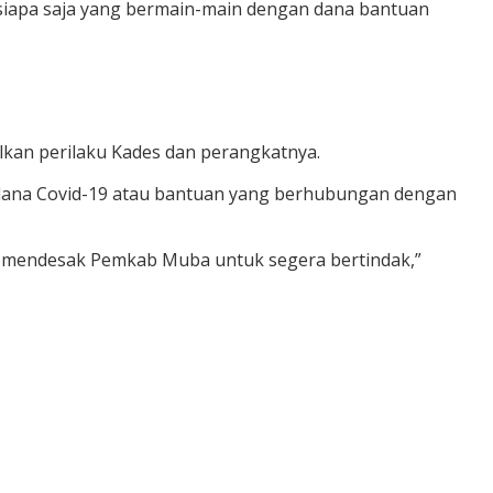
siapa saja yang bermain-main dengan dana bantuan
lkan perilaku Kades dan perangkatnya.
n dana Covid-19 atau bantuan yang berhubungan dengan
an mendesak Pemkab Muba untuk segera bertindak,”