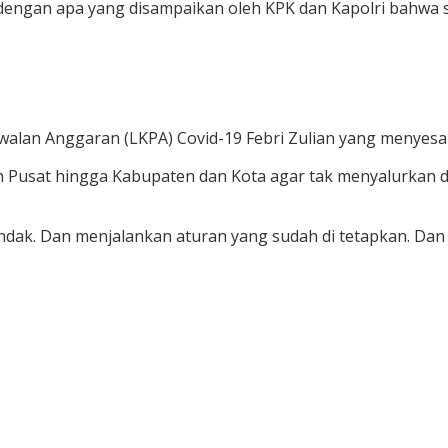
dengan apa yang disampaikan oleh KPK dan Kapolri bahwa 
alan Anggaran (LKPA) Covid-19 Febri Zulian yang menyesa
tah Pusat hingga Kabupaten dan Kota agar tak menyalurka
tindak. Dan menjalankan aturan yang sudah di tetapkan. D