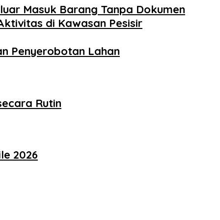
Keluar Masuk Barang Tanpa Dokumen
tivitas di Kawasan Pesisir
dan Penyerobotan Lahan
ecara Rutin
le 2026