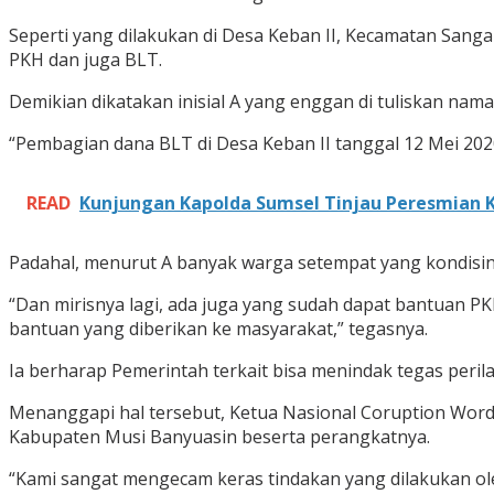
Seperti yang dilakukan di Desa Keban II, Kecamatan San
PKH dan juga BLT.
Demikian dikatakan inisial A yang enggan di tuliskan nam
“Pembagian dana BLT di Desa Keban II tanggal 12 Mei 202
READ
Kunjungan Kapolda Sumsel Tinjau Peresmian 
Padahal, menurut A banyak warga setempat yang kondisiny
“Dan mirisnya lagi, ada juga yang sudah dapat bantuan 
bantuan yang diberikan ke masyarakat,” tegasnya.
Ia berharap Pemerintah terkait bisa menindak tegas peril
Menanggapi hal tersebut, Ketua Nasional Coruption Word
Kabupaten Musi Banyuasin beserta perangkatnya.
“Kami sangat mengecam keras tindakan yang dilakukan o