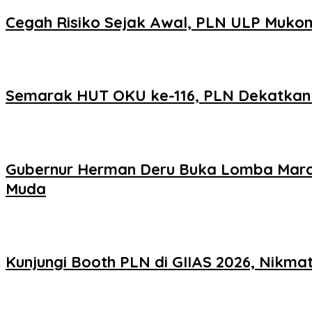
Cegah Risiko Sejak Awal, PLN ULP Mukom
Semarak HUT OKU ke-116, PLN Dekatkan L
Gubernur Herman Deru Buka Lomba Marchi
Muda
Kunjungi Booth PLN di GIIAS 2026, Nikm