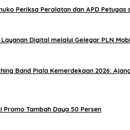
uko Periksa Peralatan dan APD Petugas s
ayanan Digital melalui Gelegar PLN Mobi
ng Band Piala Kemerdekaan 2026: Ajang 
ati Promo Tambah Daya 50 Persen