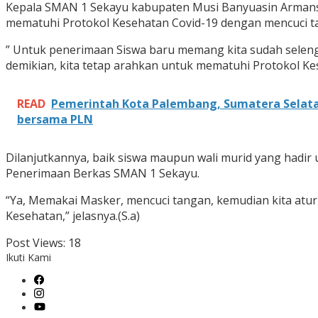
Kepala SMAN 1 Sekayu kabupaten Musi Banyuasin Armansy
mematuhi Protokol Kesehatan Covid-19 dengan mencuci t
” Untuk penerimaan Siswa baru memang kita sudah selengg
demikian, kita tetap arahkan untuk mematuhi Protokol Ke
READ
Pemerintah Kota Palembang, Sumatera Selatan
bersama PLN
Dilanjutkannya, baik siswa maupun wali murid yang hadi
Penerimaan Berkas SMAN 1 Sekayu.
“Ya, Memakai Masker, mencuci tangan, kemudian kita atur
Kesehatan,” jelasnya.(S.a)
Post Views:
18
Ikuti Kami