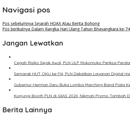
Navigasi pos
Pos sebelumnya
Sejarah HOAX Atau Berita Bohong
Pos berikutnya
Dalam Rangka Hari Ulang Tahun Bhayangkara ke-74, 
Jangan Lewatkan
Cegah Risiko Sejak Awal, PLN ULP Mukomuko Periksa Peral
Semarak HUT OKU ke-116, PLN Dekatkan Layanan Digital mel
Gubernur Herman Deru Buka Lomba Marching Band Piala Ke
Kunjungi Booth PLN di GIIAS 2026, Nikmati Promo Tambah 
Berita Lainnya