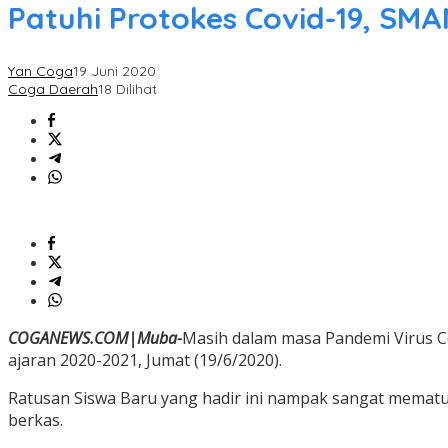
Patuhi Protokes Covid-19, SM
Yan Coga
19 Juni 2020
Coga Daerah
18 Dilihat
COGANEWS.COM|Muba-
Masih dalam masa Pandemi Virus Co
ajaran 2020-2021, Jumat (19/6/2020).
Ratusan Siswa Baru yang hadir ini nampak sangat mematuh
berkas.