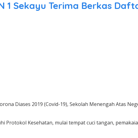
AN 1 Sekayu Terima Berkas Daft
rona Diases 2019 (Covid-19), Sekolah Menengah Atas Nege
i Protokol Kesehatan, mulai tempat cuci tangan, pemakaia