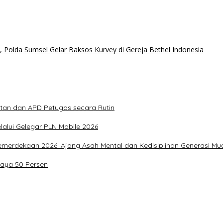
Polda Sumsel Gelar Baksos Kurvey di Gereja Bethel Indonesia
atan dan APD Petugas secara Rutin
alui Gelegar PLN Mobile 2026
merdekaan 2026: Ajang Asah Mental dan Kedisiplinan Generasi Mu
Daya 50 Persen