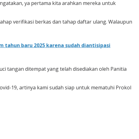
gatakan, ya pertama kita arahkan mereka untuk
hap verifikasi berkas dan tahap daftar ulang. Walaupun
tahun baru 2025 karena sudah diantisipasi
 tangan ditempat yang telah disediakan oleh Panitia
vid-19, artinya kami sudah siap untuk mematuhi Prokol