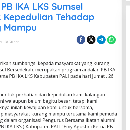
n PB IKA LKS Sumsel
k Kepedulian Tehadap
g Mampu
wa
28 Dilihat
ikan sumbangsi kepada masyarakat yang kurang
el Bersedekah. merupakan program andalan PB IKA
ama PB IKA LKS Kabupaten PALI pada hari Jumat , 26
 bentuk perhatian dan kepedulian kami kalangan
ni walaupun belum begitu besar, tetapi kami
knya inilah kewajiban kami untuk bersama,
dap masyarakat kurang mampu terutama kami pemuda
g dalam organisasi Pengurus Bersama ikatan alumni
B IKA LKS ) Kabupaten PALI “Emy Agustini Ketua PB