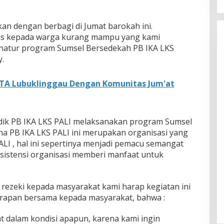
kan dengan berbagi di Jumat barokah ini.
s kepada warga kurang mampu yang kami
donatur program Sumsel Bersedekah PB IKA LKS
.
TA Lubuklinggau Dengan Komunitas Jum'at
adik PB IKA LKS PALI melaksanakan program Sumsel
ena PB IKA LKS PALI ini merupakan organisasi yang
LI , hal ini sepertinya menjadi pemacu semangat
istensi organisasi memberi manfaat untuk
ezeki kepada masyarakat kami harap kegiatan ini
rapan bersama kepada masyarakat, bahwa :
 dalam kondisi apapun, karena kami ingin