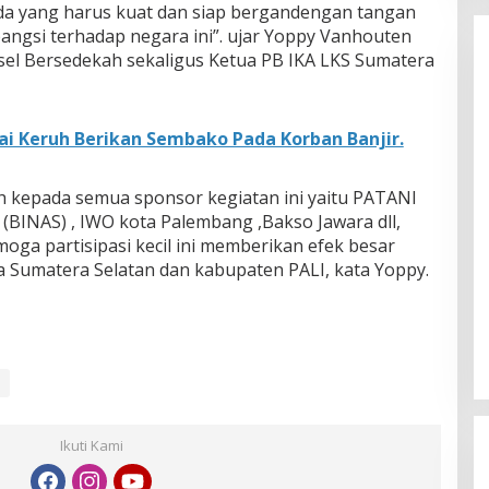
 yang harus kuat dan siap bergandengan tangan
angsi terhadap negara ini”. ujar Yoppy Vanhouten
l Bersedekah sekaligus Ketua PB IKA LKS Sumatera
 Keruh Berikan Sembako Pada Korban Banjir.
h kepada semua sponsor kegiatan ini yaitu PATANI
 (BINAS) , IWO kota Palembang ,Bakso Jawara dll,
moga partisipasi kecil ini memberikan efek besar
a Sumatera Selatan dan kabupaten PALI, kata Yoppy.
Ikuti Kami