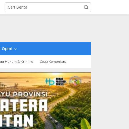
 Opini
ga Hukum & Kriminal
Coga Komunitas