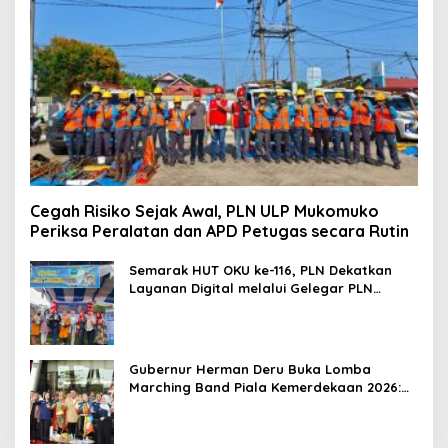
Cegah Risiko Sejak Awal, PLN ULP Mukomuko
Periksa Peralatan dan APD Petugas secara Rutin
Semarak HUT OKU ke-116, PLN Dekatkan
Layanan Digital melalui Gelegar PLN
Mobile 2026
Gubernur Herman Deru Buka Lomba
Marching Band Piala Kemerdekaan 2026:
Ajang Asah Mental dan Kedisiplinan
Generasi Muda