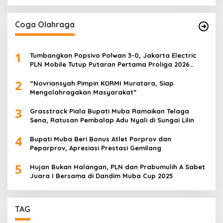
Coga Olahraga
1
Tumbangkan Popsivo Polwan 3-0, Jakarta Electric
PLN Mobile Tutup Putaran Pertama Proliga 2026
dengan Meyakinkan
2
“Novriansyah Pimpin KORMI Muratara, Siap
Mengolahragakan Masyarakat”
3
Grasstrack Piala Bupati Muba Ramaikan Telaga
Sena, Ratusan Pembalap Adu Nyali di Sungai Lilin
4
Bupati Muba Beri Bonus Atlet Porprov dan
Peparprov, Apresiasi Prestasi Gemilang
5
Hujan Bukan Halangan, PLN dan Prabumulih A Sabet
Juara I Bersama di Dandim Muba Cup 2025
TAG