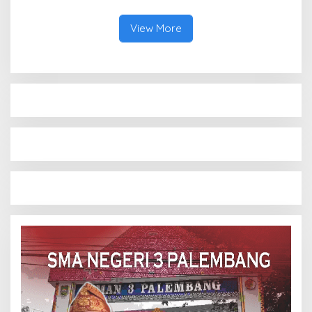
Bibit Atlet Baru
View More