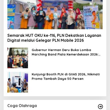
Semarak HUT OKU ke-116, PLN Dekatkan Layanan
Digital melalui Gelegar PLN Mobile 2026
Gubernur Herman Deru Buka Lomba
Marching Band Piala Kemerdekaan 2026:
Ajang Asah Mental dan Kedisiplinan
Generasi Muda
Kunjungi Booth PLN di GIIAS 2026, Nikmati
Promo Tambah Daya 50 Persen
Coga Olahraga