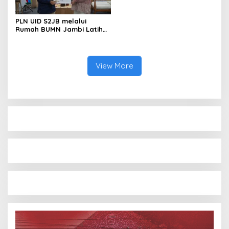
PLN UID S2JB melalui
Rumah BUMN Jambi Latih
UMKM Optimalkan Website
untuk Pasar Ekspor
View More