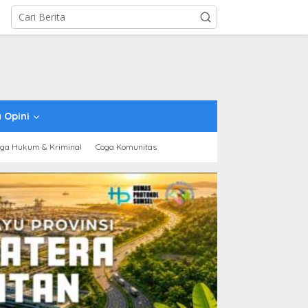
 Opini
ga Hukum & Kriminal
Coga Komunitas