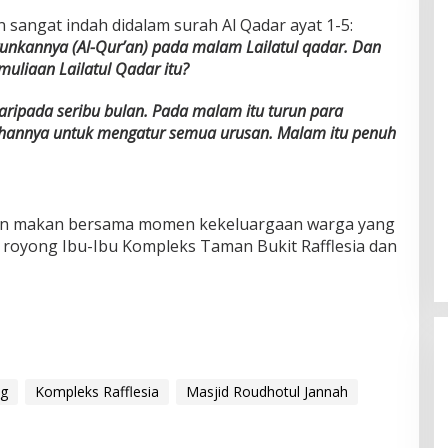
sangat indah didalam surah Al Qadar ayat 1-5:
nkannya (Al-Qur’an) pada malam Lailatul qadar. Dan
liaan Lailatul Qadar itu?
aripada seribu bulan. Pada malam itu turun para
 Tuhannya untuk mengatur semua urusan. Malam itu penuh
.
engan makan bersama momen kekeluargaan warga yang
 royong Ibu-Ibu Kompleks Taman Bukit Rafflesia dan
g
Kompleks Rafflesia
Masjid Roudhotul Jannah