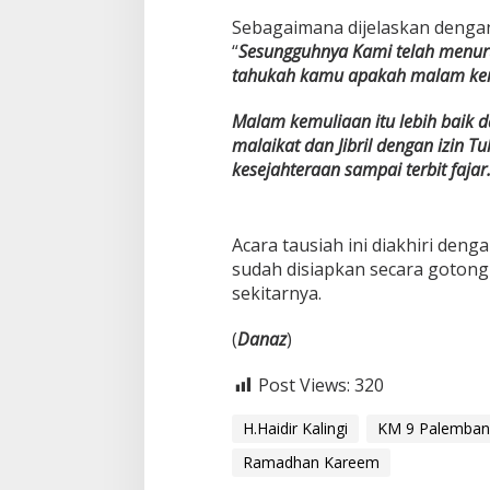
Sebagaimana dijelaskan dengan 
“
Sesungguhnya Kami telah menuru
tahukah kamu apakah malam kemu
Malam kemuliaan itu lebih baik d
malaikat dan Jibril dengan izin
kesejahteraan sampai terbit fajar
Acara tausiah ini diakhiri d
sudah disiapkan secara gotong
sekitarnya.
(
Danaz
)
Post Views:
320
H.Haidir Kalingi
KM 9 Palemban
Ramadhan Kareem