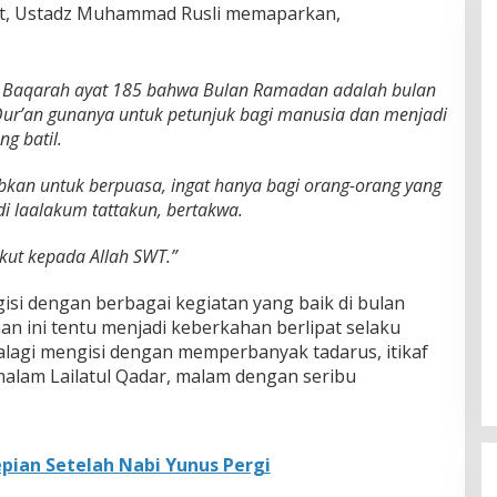
at, Ustadz Muhammad Rusli memaparkan,
Al Baqarah ayat 185 bahwa Bulan Ramadan adalah bulan
Qur’an gunanya untuk petunjuk bagi manusia dan menjadi
g batil.
ajibkan untuk berpuasa, ingat hanya bagi orang-orang yang
 laalakum tattakun, bertakwa.
kut kepada Allah SWT.”
isi dengan berbagai kegiatan yang baik di bulan
 ini tentu menjadi keberkahan berlipat selaku
lagi mengisi dengan memperbanyak tadarus, itikaf
alam Lailatul Qadar, malam dengan seribu
epian Setelah Nabi Yunus Pergi