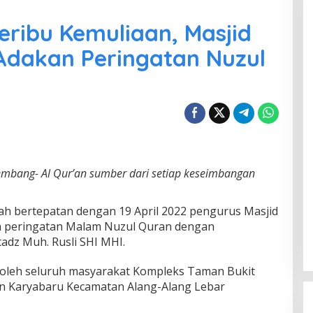
ribu Kemuliaan, Masjid
Adakan Peringatan Nuzul
lembang- Al Qur’an sumber dari setiap keseimbangan
iah bertepatan dengan 19 April 2022 pengurus Masjid
 peringatan Malam Nuzul Quran dengan
dz Muh. Rusli SHI MHI.
s oleh seluruh masyarakat Kompleks Taman Bukit
an Karyabaru Kecamatan Alang-Alang Lebar