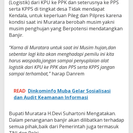
(Logistik) dari KPU ke PPK dan seterusnya ke PPS
serta KPPS di tingkat desa Tidak mendapat
Kendala, untuk keperluan Pileg dan Pilpres karena
kondisi saat ini Muratara berobah musim yakni
musim penghujan yang Berpotensi mendatangkan
Banjir.
“Karna di Muratara untuk saat ini Musim hujan,dan
sebentar lagi kita akan menghadapi pemilu ini kita
harus waspada,jangan sampai penyuplaian alat
logistik dari KPU ke PPK dan PPS serta KPPS jangan
sampai terhambat,”
harap Danrem
READ
Dinkominfo Muba Gelar Sosialisasi
dan Audit Keamanan Informasi
Bupati Muratara H.Devi Suhartoni Mengatakan.
Dalam penanganan banjir akan dilibatkan terhadap
semua pihak,baik dari Pemerintah juga termasuk
TNI dan Polri.