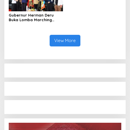
Gubernur Herman Deru
Buka Lomba Marching
Band Piala Kemerdekaan
2026: Ajang Asah Mental
dan Kedisiplinan Generasi
Muda
View More