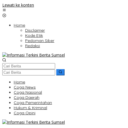
Lewati ke konten
Home
Disclaimer
Kode Etik
Pedoman Siber
Redaksi
Home
Coga News
Coga Nasional
Coga Daerah
Coga Pemerintahan
Hukum & Kriminal
Coga Opini