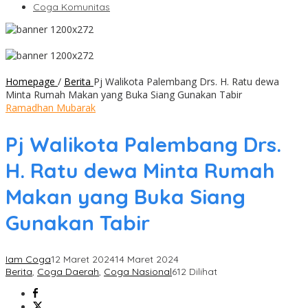
Coga Komunitas
Homepage
/
Berita
Pj Walikota Palembang Drs. H. Ratu dewa
Minta Rumah Makan yang Buka Siang Gunakan Tabir
Ramadhan Mubarak
Pj Walikota Palembang Drs.
H. Ratu dewa Minta Rumah
Makan yang Buka Siang
Gunakan Tabir
Iam Coga
12 Maret 2024
14 Maret 2024
Berita
,
Coga Daerah
,
Coga Nasional
612 Dilihat