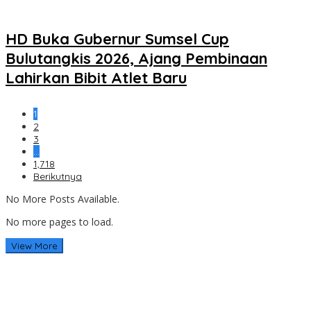
HD Buka Gubernur Sumsel Cup
Bulutangkis 2026, Ajang Pembinaan
Lahirkan Bibit Atlet Baru
1
2
3
…
1,718
Berikutnya
No More Posts Available.
No more pages to load.
View More