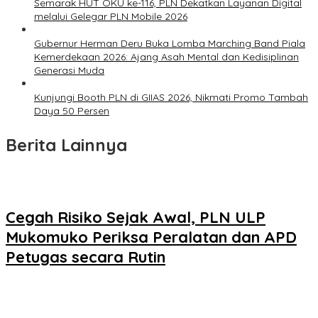
Semarak HUT OKU ke-116, PLN Dekatkan Layanan Digital
melalui Gelegar PLN Mobile 2026
Gubernur Herman Deru Buka Lomba Marching Band Piala
Kemerdekaan 2026: Ajang Asah Mental dan Kedisiplinan
Generasi Muda
Kunjungi Booth PLN di GIIAS 2026, Nikmati Promo Tambah
Daya 50 Persen
Berita Lainnya
Cegah Risiko Sejak Awal, PLN ULP
Mukomuko Periksa Peralatan dan APD
Petugas secara Rutin