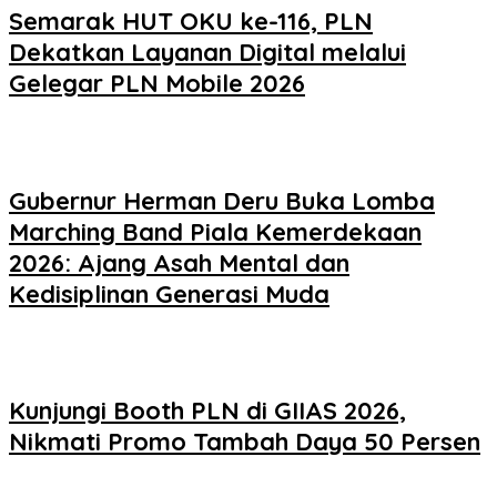
Semarak HUT OKU ke-116, PLN
Dekatkan Layanan Digital melalui
Gelegar PLN Mobile 2026
Gubernur Herman Deru Buka Lomba
Marching Band Piala Kemerdekaan
2026: Ajang Asah Mental dan
Kedisiplinan Generasi Muda
Kunjungi Booth PLN di GIIAS 2026,
Nikmati Promo Tambah Daya 50 Persen