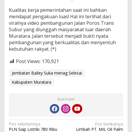
Kualitas kerja pemerintahan saat ini bahkan
mendapat pengakuan luas! Hal ini terlihat dari
viralnya video pembangunan Jalan Poros Trans
Subur yang diunggah masyarakat luar daerah
Muratara. Jalan tersebut menjadi bukti nyata
pembangunan yang berkualitas dan menyentuh
kebutuhan rakyat. (*)
Post Views:
170,921
Jembatan Bailey Suka menag Selesai
Kabupaten Muratara
Ikuti Kami
N
Pos sebelumnya
Pos berikutnya
PLN Siap Listriki 780 Ribu
Limbah PT. MIL Oil Palm