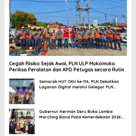
Cegah Risiko Sejak Awal, PLN ULP Mukomuko
Periksa Peralatan dan APD Petugas secara Rutin
Semarak HUT OKU ke-116, PLN Dekatkan
Layanan Digital melalui Gelegar PLN
Mobile 2026
Gubernur Herman Deru Buka Lomba
Marching Band Piala Kemerdekaan 2026:
Ajang Asah Mental dan Kedisiplinan
Generasi Muda