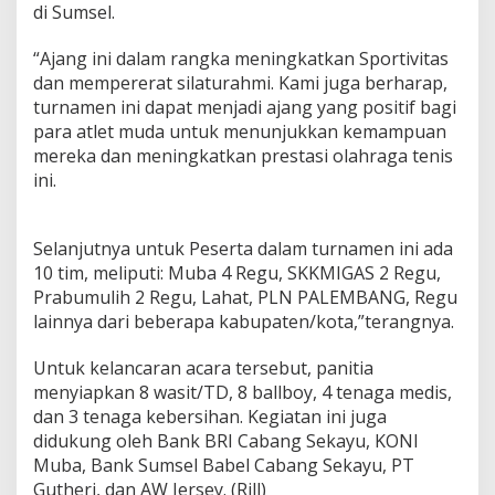
di Sumsel.
“Ajang ini dalam rangka meningkatkan Sportivitas
dan mempererat silaturahmi. Kami juga berharap,
turnamen ini dapat menjadi ajang yang positif bagi
para atlet muda untuk menunjukkan kemampuan
mereka dan meningkatkan prestasi olahraga tenis
ini.
Selanjutnya untuk Peserta dalam turnamen ini ada
10 tim, meliputi: Muba 4 Regu, SKKMIGAS 2 Regu,
Prabumulih 2 Regu, Lahat, PLN PALEMBANG, Regu
lainnya dari beberapa kabupaten/kota,”terangnya.
Untuk kelancaran acara tersebut, panitia
menyiapkan 8 wasit/TD, 8 ballboy, 4 tenaga medis,
dan 3 tenaga kebersihan. Kegiatan ini juga
didukung oleh Bank BRI Cabang Sekayu, KONI
Muba, Bank Sumsel Babel Cabang Sekayu, PT
Gutheri, dan AW Jersey. (Rill)