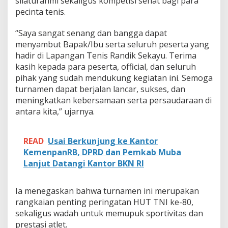
silaturahmi sekaligus kompetisi sehat bagi para
pecinta tenis.
“Saya sangat senang dan bangga dapat
menyambut Bapak/Ibu serta seluruh peserta yang
hadir di Lapangan Tenis Randik Sekayu. Terima
kasih kepada para peserta, official, dan seluruh
pihak yang sudah mendukung kegiatan ini. Semoga
turnamen dapat berjalan lancar, sukses, dan
meningkatkan kebersamaan serta persaudaraan di
antara kita,” ujarnya.
READ
Usai Berkunjung ke Kantor
KemenpanRB, DPRD dan Pemkab Muba
Lanjut Datangi Kantor BKN RI
Ia menegaskan bahwa turnamen ini merupakan
rangkaian penting peringatan HUT TNI ke-80,
sekaligus wadah untuk memupuk sportivitas dan
prestasi atlet.