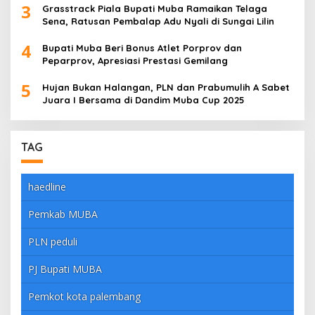
3
Grasstrack Piala Bupati Muba Ramaikan Telaga
Sena, Ratusan Pembalap Adu Nyali di Sungai Lilin
4
Bupati Muba Beri Bonus Atlet Porprov dan
Peparprov, Apresiasi Prestasi Gemilang
5
Hujan Bukan Halangan, PLN dan Prabumulih A Sabet
Juara I Bersama di Dandim Muba Cup 2025
TAG
haedline
Pemkab MUBA
PLN peduli
PJ Bupati MUBA
Pemkot kota palembang