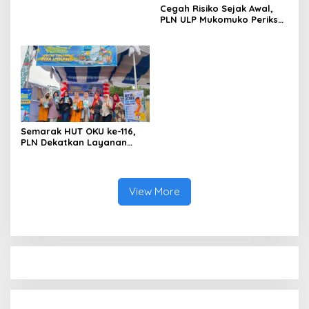
Cegah Risiko Sejak Awal,
PLN ULP Mukomuko Periksa
Peralatan dan APD Petugas
secara Rutin
Semarak HUT OKU ke-116,
PLN Dekatkan Layanan
Digital melalui Gelegar PLN
Mobile 2026
View More