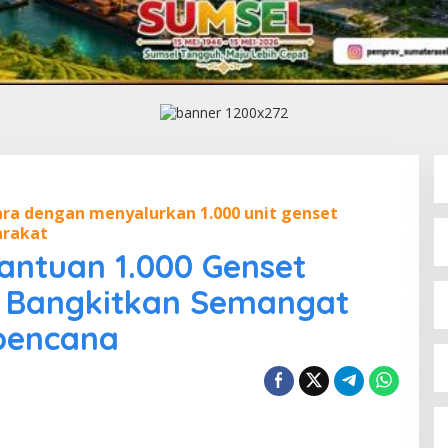
a dengan menyalurkan 1.000 unit genset
arakat
Bantuan 1.000 Genset
 Bangkitkan Semangat
bencana