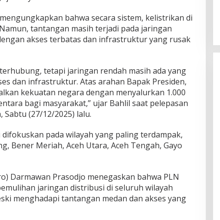
 mengungkapkan bahwa secara sistem, kelistrikan di
 Namun, tantangan masih terjadi pada jaringan
 dengan akses terbatas dan infrastruktur yang rusak
 terhubung, tetapi jaringan rendah masih ada yang
es dan infrastruktur. Atas arahan Bapak Presiden,
lkan kekuatan negara dengan menyalurkan 1.000
entara bagi masyarakat,” ujar Bahlil saat pelepasan
, Sabtu (27/12/2025) lalu.
 difokuskan pada wilayah yang paling terdampak,
g, Bener Meriah, Aceh Utara, Aceh Tengah, Gayo
ero) Darmawan Prasodjo menegaskan bahwa PLN
ulihan jaringan distribusi di seluruh wilayah
eski menghadapi tantangan medan dan akses yang