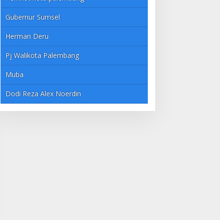
Gubernur Sumsel
Herman Deru
Pj Walikota Palembang
Muba
Dodi Reza Alex Noerdin