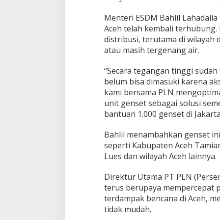
Menteri ESDM Bahlil Lahadalia
Aceh telah kembali terhubung.
distribusi, terutama di wilayah
atau masih tergenang air.
“Secara tegangan tinggi sudah
belum bisa dimasuki karena aks
kami bersama PLN mengoptima
unit genset sebagai solusi sem
bantuan 1.000 genset di Jakarta
Bahlil menambahkan genset ini
seperti Kabupaten Aceh Tamian
Lues dan wilayah Aceh lainnya.
Direktur Utama PT PLN (Pers
terus berupaya mempercepat pem
terdampak bencana di Aceh, m
tidak mudah.