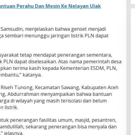
ntuan Perahu Dan Mesin Ke Nelayan Ulak
 Samsudin, menjelaskan bahwa genset menjadi
a sembari menunggu jaringan listrik PLN dapat
asyarakat tetap mendapat penerangan sementara,
rik PLN dapat diselesaikan. Atas nama pemerintah desa
pkan terima kasih kepada Kementerian ESDM, PLN,
mbantu,” katanya.
sa Riseh Tunong, Kecamatan Sawang, Kabupaten Aceh
nong, Abdurrahman menyampaikan bahwa bantuan
ga di wilayah yang masih terisolasi dan belum
listrik.
tuk penerangan fasilitas umum, masjid, pesantren,
hamdulillah, sekarang penerangan bisa menyala dan
 jelasnya.