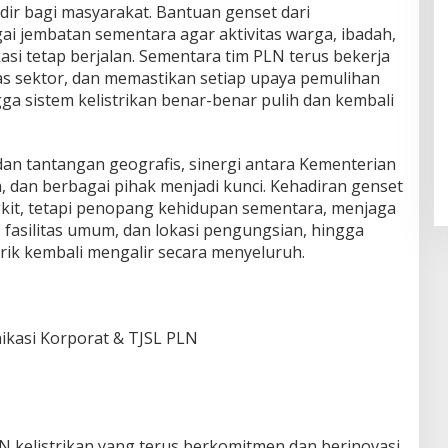
dir bagi masyarakat. Bantuan genset dari
i jembatan sementara agar aktivitas warga, ibadah,
asi tetap berjalan. Sementara tim PLN terus bekerja
tas sektor, dan memastikan setiap upaya pemulihan
ga sistem kelistrikan benar-benar pulih dan kembali
dan tantangan geografis, sinergi antara Kementerian
 dan berbagai pihak menjadi kunci. Kehadiran genset
it, tetapi penopang kehidupan sementara, menjaga
 fasilitas umum, dan lokasi pengungsian, hingga
trik kembali mengalir secara menyeluruh.
nikasi Korporat & TJSL PLN
 kelistrikan yang terus berkomitmen dan berinovasi