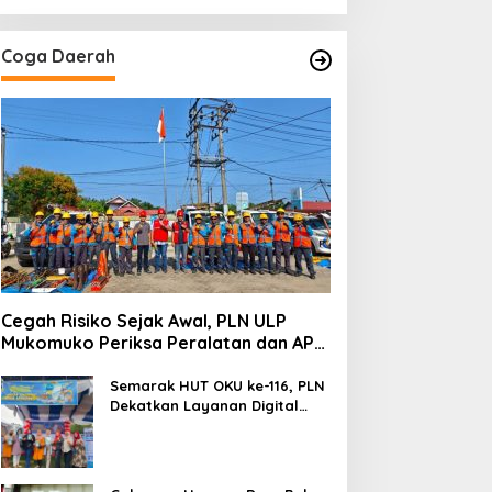
Coga Daerah
Cegah Risiko Sejak Awal, PLN ULP
Mukomuko Periksa Peralatan dan APD
Petugas secara Rutin
Semarak HUT OKU ke-116, PLN
Dekatkan Layanan Digital
melalui Gelegar PLN Mobile
2026