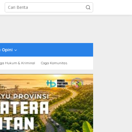
 Opini
ga Hukum & Kriminal
Coga Komunitas