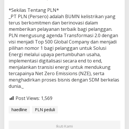
*Sekilas Tentang PLN*
_PT PLN (Persero) adalah BUMN kelistrikan yang
terus berkomitmen dan berinovasi dalam
memberikan pelayanan terbaik bagi pelanggan.
PLN mengusung agenda Transformasi 2.0 dengan
visi menjadi Top 500 Global Company dan menjadi
pilihan nomor 1 bagi pelanggan untuk Solusi
Energi melalui upaya pertumbuhan usaha,
implementasi digitalisasi secara end to end,
menjalankan transisi energi untuk mendukung
tercapainya Net Zero Emissions (NZE), serta
menghadirkan proses bisnis dengan SDM berkelas
dunia._
Post Views:
1,569
haedline
PLN peduli
Ikuti Kami