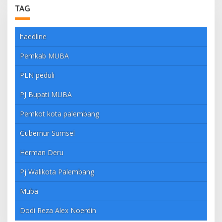
TAG
haedline
Pemkab MUBA
PLN peduli
PJ Bupati MUBA
Pemkot kota palembang
Gubernur Sumsel
Herman Deru
Pj Walikota Palembang
Muba
Dodi Reza Alex Noerdin