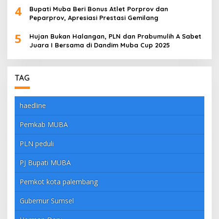
4
Bupati Muba Beri Bonus Atlet Porprov dan
Peparprov, Apresiasi Prestasi Gemilang
5
Hujan Bukan Halangan, PLN dan Prabumulih A Sabet
Juara I Bersama di Dandim Muba Cup 2025
TAG
haedline
Pemkab MUBA
PLN peduli
PJ Bupati MUBA
Pemkot kota palembang
Gubernur Sumsel