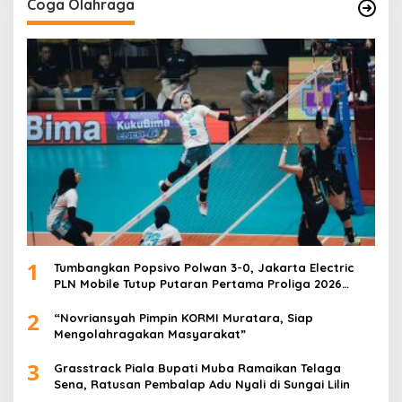
Coga Olahraga
1
Tumbangkan Popsivo Polwan 3-0, Jakarta Electric
PLN Mobile Tutup Putaran Pertama Proliga 2026
dengan Meyakinkan
2
“Novriansyah Pimpin KORMI Muratara, Siap
Mengolahragakan Masyarakat”
3
Grasstrack Piala Bupati Muba Ramaikan Telaga
Sena, Ratusan Pembalap Adu Nyali di Sungai Lilin