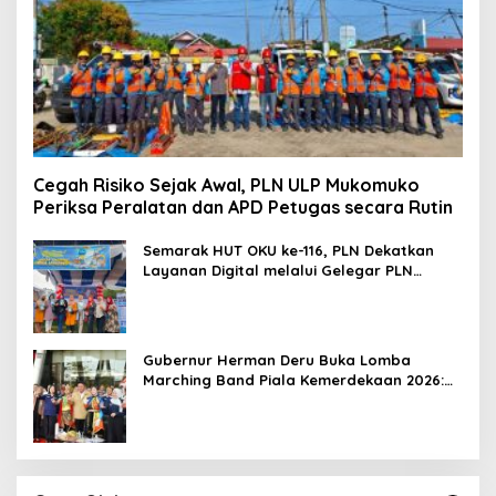
Cegah Risiko Sejak Awal, PLN ULP Mukomuko
Periksa Peralatan dan APD Petugas secara Rutin
Semarak HUT OKU ke-116, PLN Dekatkan
Layanan Digital melalui Gelegar PLN
Mobile 2026
Gubernur Herman Deru Buka Lomba
Marching Band Piala Kemerdekaan 2026:
Ajang Asah Mental dan Kedisiplinan
Generasi Muda