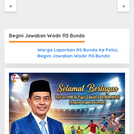
«
»
Cegah Risiko Sejak
Awal, PLN ULP
Mukomuko Periksa
Peralatan dan APD
Petugas secara Rutin
Begini Jawaban Wadir RS Bunda
Warga Laporkan RS Bunda Ke Polisi,
Begini Jawaban Wadir RS Bunda