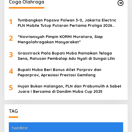
Coga Olahraga
1
Tumbangkan Popsivo Polwan 3-0, Jakarta Electric
PLN Mobile Tutup Putaran Pertama Proliga 2026
dengan Meyakinkan
2
“Novriansyah Pimpin KORMI Muratara, Siap
Mengolahragakan Masyarakat”
3
Grasstrack Piala Bupati Muba Ramaikan Telaga
Sena, Ratusan Pembalap Adu Nyali di Sungai Lilin
4
Bupati Muba Beri Bonus Atlet Porprov dan
Peparprov, Apresiasi Prestasi Gemilang
5
Hujan Bukan Halangan, PLN dan Prabumulih A Sabet
Juara I Bersama di Dandim Muba Cup 2025
TAG
haedline