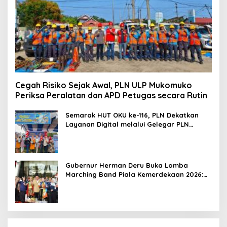
Cegah Risiko Sejak Awal, PLN ULP Mukomuko
Periksa Peralatan dan APD Petugas secara Rutin
Semarak HUT OKU ke-116, PLN Dekatkan
Layanan Digital melalui Gelegar PLN
Mobile 2026
Gubernur Herman Deru Buka Lomba
Marching Band Piala Kemerdekaan 2026:
Ajang Asah Mental dan Kedisiplinan
Generasi Muda