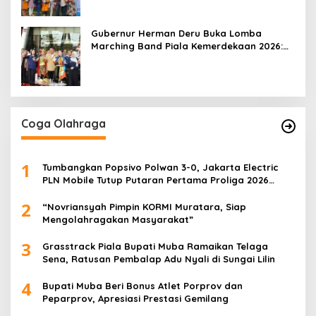
Gubernur Herman Deru Buka Lomba
Marching Band Piala Kemerdekaan 2026:
Ajang Asah Mental dan Kedisiplinan
Generasi Muda
Coga Olahraga
1
Tumbangkan Popsivo Polwan 3-0, Jakarta Electric
PLN Mobile Tutup Putaran Pertama Proliga 2026
dengan Meyakinkan
2
“Novriansyah Pimpin KORMI Muratara, Siap
Mengolahragakan Masyarakat”
3
Grasstrack Piala Bupati Muba Ramaikan Telaga
Sena, Ratusan Pembalap Adu Nyali di Sungai Lilin
4
Bupati Muba Beri Bonus Atlet Porprov dan
Peparprov, Apresiasi Prestasi Gemilang