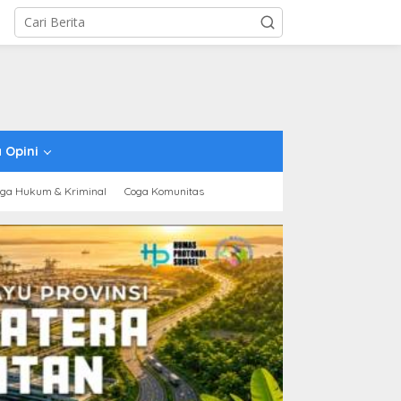
 Opini
ga Hukum & Kriminal
Coga Komunitas