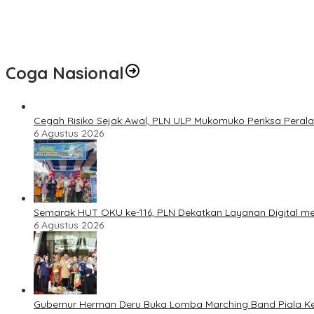
Coga Nasional
Cegah Risiko Sejak Awal, PLN ULP Mukomuko Periksa Peral
6 Agustus 2026
Semarak HUT OKU ke-116, PLN Dekatkan Layanan Digital mel
6 Agustus 2026
Gubernur Herman Deru Buka Lomba Marching Band Piala Ke