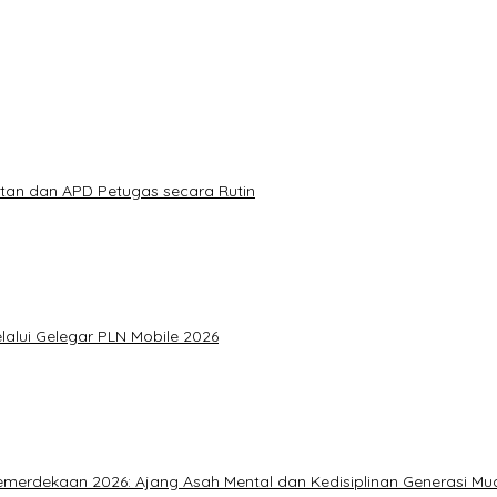
atan dan APD Petugas secara Rutin
alui Gelegar PLN Mobile 2026
merdekaan 2026: Ajang Asah Mental dan Kedisiplinan Generasi Mu