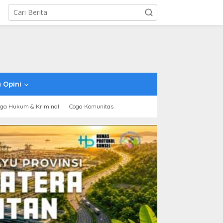
 Opini
ga Hukum & Kriminal
Coga Komunitas