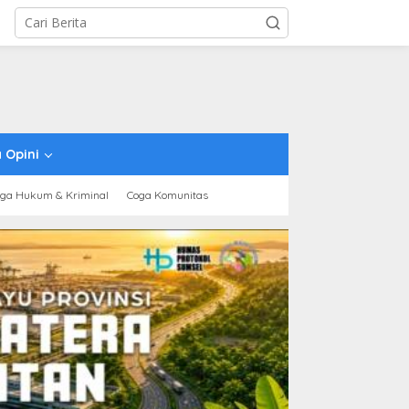
 Opini
ga Hukum & Kriminal
Coga Komunitas