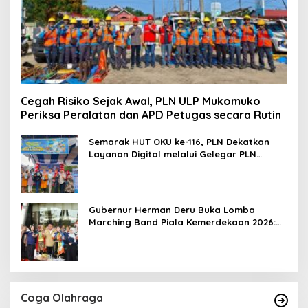
Cegah Risiko Sejak Awal, PLN ULP Mukomuko
Periksa Peralatan dan APD Petugas secara Rutin
Semarak HUT OKU ke-116, PLN Dekatkan
Layanan Digital melalui Gelegar PLN
Mobile 2026
Gubernur Herman Deru Buka Lomba
Marching Band Piala Kemerdekaan 2026:
Ajang Asah Mental dan Kedisiplinan
Generasi Muda
Coga Olahraga