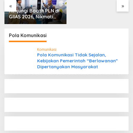
Saya”
«
»
Kunjungi Booth PLN di
GIIAS 2026, Nikmati
Promo Tambah Daya
50 Persen
Pola Komunikasi
Komunikasi
Pola Komunikasi Tidak Sejalan,
Kebijakan Pemerintah “Berlawanan”
Dipertanyakan Masyarakat