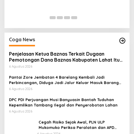
Coga News
Penjelasan Ketua Baznas Terkait Dugaan
Pemotongan Dana Baznas Kabupaten Lahat Itu
Tidak Benar
6 Agustus 2026
Pantai Zore Jembatan 4 Barelang Kembali Jadi
Perbincangan, Diduga Jadi Jalur Keluar Masuk Barang
Tanpa Dokumen Kepabeanan, Nama Berinisial WL
6 Agustus 2026
Disebut, Bea Cukai Diminta Mengungkap Dugaan Aktivitas
di Kawasan Pesisir
DPC PDI Perjuangan Musi Banyuasin Bantah Tuduhan
Kepemilikan Tambang Ilegal dan Penyerobotan Lahan
6 Agustus 2026
Cegah Risiko Sejak Awal, PLN ULP
Mukomuko Periksa Peralatan dan APD
Petugas secara Rutin
6 Agustus 2026