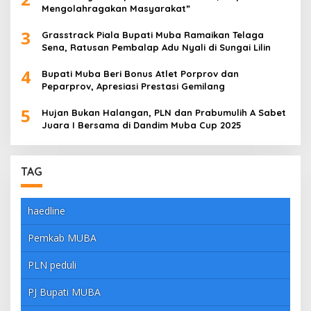
Mengolahragakan Masyarakat”
3
Grasstrack Piala Bupati Muba Ramaikan Telaga
Sena, Ratusan Pembalap Adu Nyali di Sungai Lilin
4
Bupati Muba Beri Bonus Atlet Porprov dan
Peparprov, Apresiasi Prestasi Gemilang
5
Hujan Bukan Halangan, PLN dan Prabumulih A Sabet
Juara I Bersama di Dandim Muba Cup 2025
TAG
haedline
Pemkab MUBA
PLN peduli
PJ Bupati MUBA