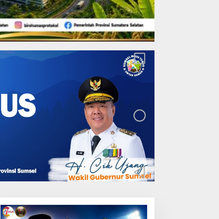
Lakukan Pemeliharaan
Oprit Jembatan Batang
Serangan, Hutama Karya