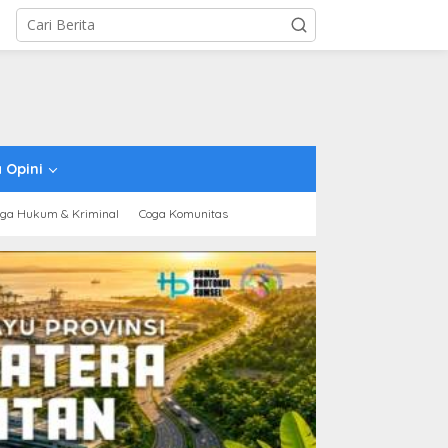
 Opini
ga Hukum & Kriminal
Coga Komunitas