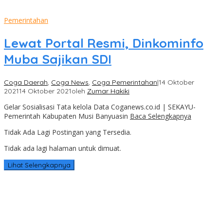
Pemerintahan
Lewat Portal Resmi, Dinkominfo
Muba Sajikan SDI
Coga Daerah
,
Coga News
,
Coga Pemerintahan
|
14 Oktober
2021
14 Oktober 2021
oleh
Zumar Hakiki
Gelar Sosialisasi Tata kelola Data Coganews.co.id | SEKAYU-
Pemerintah Kabupaten Musi Banyuasin
Baca Selengkapnya
Tidak Ada Lagi Postingan yang Tersedia.
Tidak ada lagi halaman untuk dimuat.
Lihat Selengkapnya