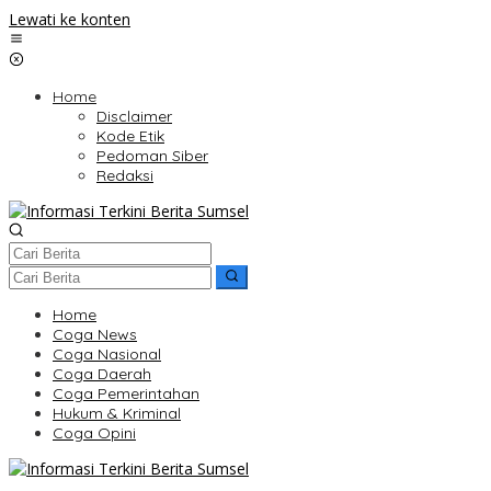
Lewati ke konten
Home
Disclaimer
Kode Etik
Pedoman Siber
Redaksi
Home
Coga News
Coga Nasional
Coga Daerah
Coga Pemerintahan
Hukum & Kriminal
Coga Opini