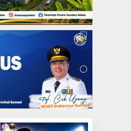
Lakukan Pemeliharaan
Oprit Jembatan Batang
Serangan, Hutama Karya