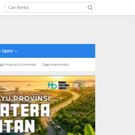
 Opini
ga Hukum & Kriminal
Coga Komunitas