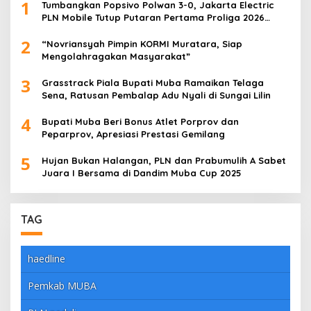
1
Tumbangkan Popsivo Polwan 3-0, Jakarta Electric
PLN Mobile Tutup Putaran Pertama Proliga 2026
dengan Meyakinkan
2
“Novriansyah Pimpin KORMI Muratara, Siap
Mengolahragakan Masyarakat”
3
Grasstrack Piala Bupati Muba Ramaikan Telaga
Sena, Ratusan Pembalap Adu Nyali di Sungai Lilin
4
Bupati Muba Beri Bonus Atlet Porprov dan
Peparprov, Apresiasi Prestasi Gemilang
5
Hujan Bukan Halangan, PLN dan Prabumulih A Sabet
Juara I Bersama di Dandim Muba Cup 2025
TAG
haedline
Pemkab MUBA