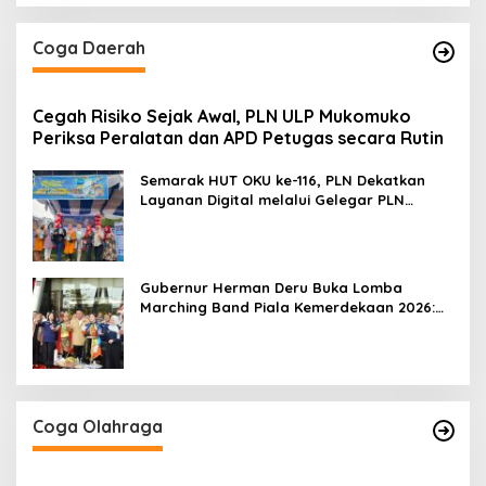
Coga Daerah
Cegah Risiko Sejak Awal, PLN ULP Mukomuko
Periksa Peralatan dan APD Petugas secara Rutin
Semarak HUT OKU ke-116, PLN Dekatkan
Layanan Digital melalui Gelegar PLN
Mobile 2026
Gubernur Herman Deru Buka Lomba
Marching Band Piala Kemerdekaan 2026:
Ajang Asah Mental dan Kedisiplinan
Generasi Muda
Coga Olahraga