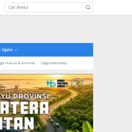
 Opini
ga Hukum & Kriminal
Coga Komunitas