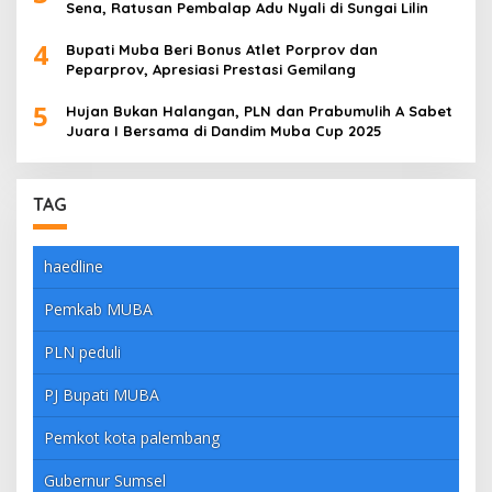
Sena, Ratusan Pembalap Adu Nyali di Sungai Lilin
4
Bupati Muba Beri Bonus Atlet Porprov dan
Peparprov, Apresiasi Prestasi Gemilang
5
Hujan Bukan Halangan, PLN dan Prabumulih A Sabet
Juara I Bersama di Dandim Muba Cup 2025
TAG
haedline
Pemkab MUBA
PLN peduli
PJ Bupati MUBA
Pemkot kota palembang
Gubernur Sumsel