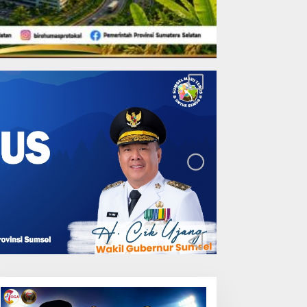
Lakukan Pemeliharaan
Oprit Jembatan Batang
Serangan, Hutama Karya