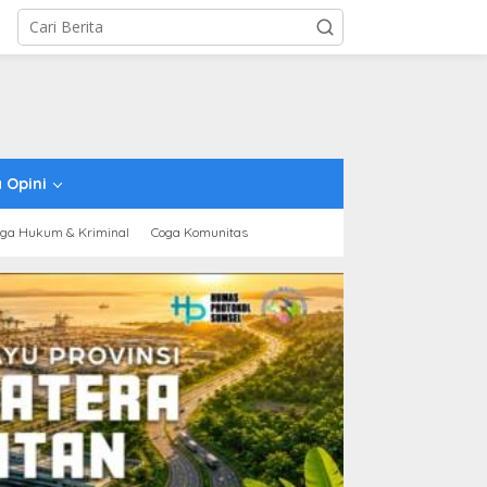
 Opini
ga Hukum & Kriminal
Coga Komunitas