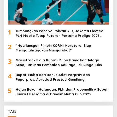
1
Tumbangkan Popsivo Polwan 3-0, Jakarta Electric
PLN Mobile Tutup Putaran Pertama Proliga 2026
dengan Meyakinkan
2
“Novriansyah Pimpin KORMI Muratara, Siap
Mengolahragakan Masyarakat”
3
Grasstrack Piala Bupati Muba Ramaikan Telaga
Sena, Ratusan Pembalap Adu Nyali di Sungai Lilin
4
Bupati Muba Beri Bonus Atlet Porprov dan
Peparprov, Apresiasi Prestasi Gemilang
5
Hujan Bukan Halangan, PLN dan Prabumulih A Sabet
Juara I Bersama di Dandim Muba Cup 2025
TAG