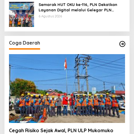
Semarak HUT OKU ke-116, PLN Dekatkan
Layanan Digital melalui Gelegar PLN
Mobile 2026
6 Agustus 2026
Coga Daerah
Cegah Risiko Sejak Awal, PLN ULP Mukomuko