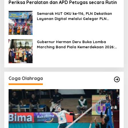
Periksa Peralatan dan APD Petugas secara Rutin
Semarak HUT OKU ke-116, PLN Dekatkan
Layanan Digital melalui Gelegar PLN
Mobile 2026
Gubernur Herman Deru Buka Lomba
Marching Band Piala Kemerdekaan 2026:
Ajang Asah Mental dan Kedisiplinan
Generasi Muda
Coga Olahraga