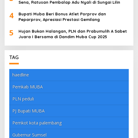
Sena, Ratusan Pembalap Adu Nyali di Sungai Lilin
4
Bupati Muba Beri Bonus Atlet Porprov dan
Peparprov, Apresiasi Prestasi Gemilang
5
Hujan Bukan Halangan, PLN dan Prabumulih A Sabet
Juara I Bersama di Dandim Muba Cup 2025
TAG
haedline
Pemkab MUBA
PLN peduli
PJ Bupati MUBA
Pemkot kota palembang
Gubernur Sumsel