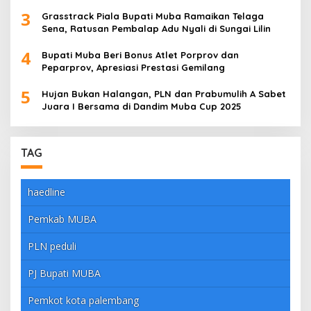
3
Grasstrack Piala Bupati Muba Ramaikan Telaga
Sena, Ratusan Pembalap Adu Nyali di Sungai Lilin
4
Bupati Muba Beri Bonus Atlet Porprov dan
Peparprov, Apresiasi Prestasi Gemilang
5
Hujan Bukan Halangan, PLN dan Prabumulih A Sabet
Juara I Bersama di Dandim Muba Cup 2025
TAG
haedline
Pemkab MUBA
PLN peduli
PJ Bupati MUBA
Pemkot kota palembang