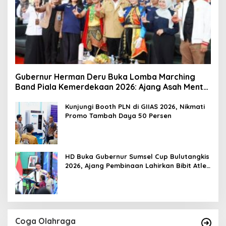
Gubernur Herman Deru Buka Lomba Marching
Band Piala Kemerdekaan 2026: Ajang Asah Mental
dan Kedisiplinan Generasi Muda
Kunjungi Booth PLN di GIIAS 2026, Nikmati
Promo Tambah Daya 50 Persen
HD Buka Gubernur Sumsel Cup Bulutangkis
2026, Ajang Pembinaan Lahirkan Bibit Atlet
Baru
Coga Olahraga