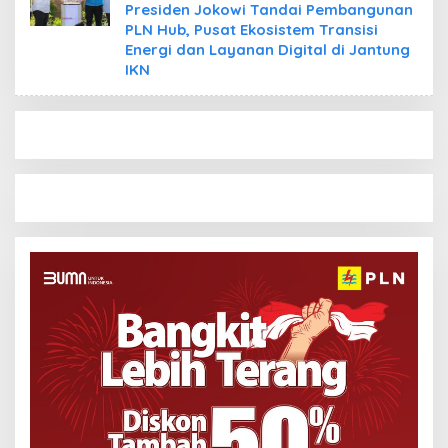
Presiden Jokowi Tandai Pembangunan
PLN Hub, Pusat Ekosistem Transisi
Energi dan Layanan Digital di Jantung
IKN