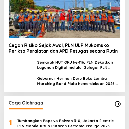
Cegah Risiko Sejak Awal, PLN ULP Mukomuko
Periksa Peralatan dan APD Petugas secara Rutin
Semarak HUT OKU ke-116, PLN Dekatkan
Layanan Digital melalui Gelegar PLN
Mobile 2026
Gubernur Herman Deru Buka Lomba
Marching Band Piala Kemerdekaan 2026:
Ajang Asah Mental dan Kedisiplinan
Generasi Muda
Coga Olahraga
1
Tumbangkan Popsivo Polwan 3-0, Jakarta Electric
PLN Mobile Tutup Putaran Pertama Proliga 2026