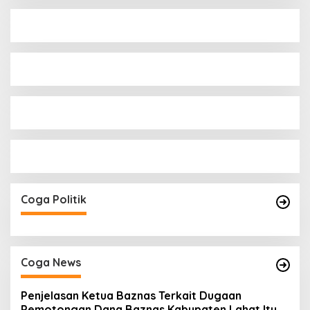
Coga Politik
Coga News
Penjelasan Ketua Baznas Terkait Dugaan
Pemotongan Dana Baznas Kabupaten Lahat Itu