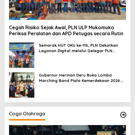
Cegah Risiko Sejak Awal, PLN ULP Mukomuko
Periksa Peralatan dan APD Petugas secara Rutin
Semarak HUT OKU ke-116, PLN Dekatkan
Layanan Digital melalui Gelegar PLN
Mobile 2026
Gubernur Herman Deru Buka Lomba
Marching Band Piala Kemerdekaan 2026:
Ajang Asah Mental dan Kedisiplinan
Generasi Muda
Coga Olahraga