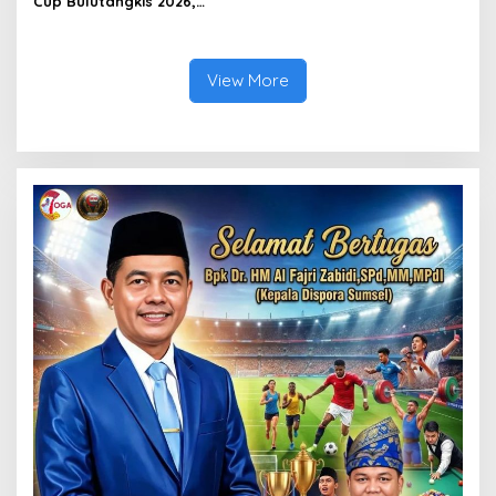
Cup Bulutangkis 2026,
Ajang Pembinaan Lahirkan
Bibit Atlet Baru
View More