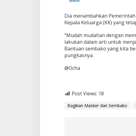
Dia menambahkan Pemerintah m
Kepala Keluarga (KK) yang tetap
“Mudah mudahan dengan membag
lakukan dalam arti untuk menja
Bantuan sembako yang kita ber
pungkasnya.
@Ocha
Post Views:
18
Bagikan Masker dan Sembako