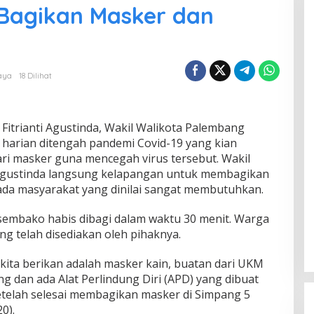
a Bagikan Masker dan
aya
18 Dilihat
Fitrianti Agustinda, Wakil Walikota Palembang
 harian ditengah pandemi Covid-19 yang kian
ari masker guna mencegah virus tersebut. Wakil
i Agustinda langsung kelapangan untuk membagikan
da masyarakat yang dinilai sangat membutuhkan.
sembako habis dibagi dalam waktu 30 menit. Warga
 telah disediakan oleh pihaknya.
kita berikan adalah masker kain, buatan dari UKM
ng dan ada Alat Perlindung Diri (APD) yang dibuat
etelah selesai membagikan masker di Simpang 5
0).