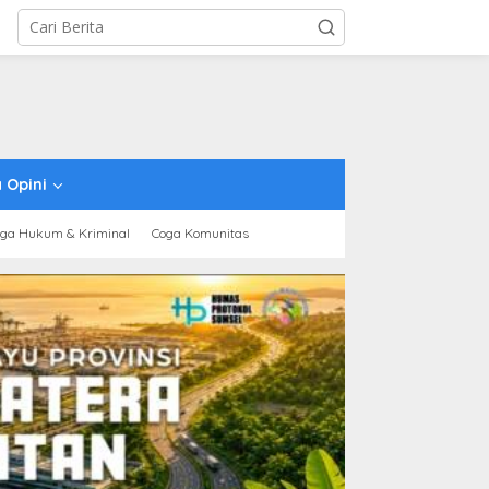
 Opini
ga Hukum & Kriminal
Coga Komunitas