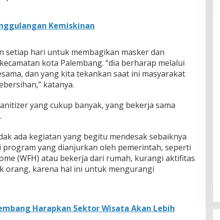
nggulangan Kemiskinan
kan setiap hari untuk membagikan masker dan
 kecamatan kota Palembang. “dia berharap melalui
sama, dan yang kita tekankan saat ini masyarakat
ebersihan,” katanya.
nitizer yang cukup banyak, yang bekerja sama
.
tidak ada kegiatan yang begitu mendesak sebaiknya
i program yang dianjurkan oleh pemerintah, seperti
me (WFH) atau bekerja dari rumah, kurangi aktifitas
 orang, karena hal ini untuk mengurangi
embang Harapkan Sektor Wisata Akan Lebih