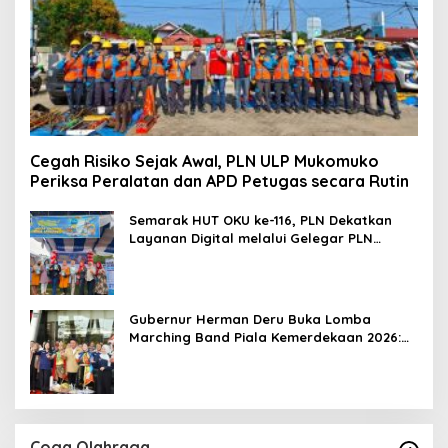
Cegah Risiko Sejak Awal, PLN ULP Mukomuko
Periksa Peralatan dan APD Petugas secara Rutin
Semarak HUT OKU ke-116, PLN Dekatkan
Layanan Digital melalui Gelegar PLN
Mobile 2026
Gubernur Herman Deru Buka Lomba
Marching Band Piala Kemerdekaan 2026:
Ajang Asah Mental dan Kedisiplinan
Generasi Muda
Coga Olahraga