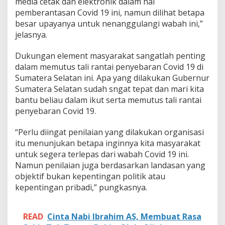
media cetak dan elektronik dalam hal
e
pemberantasan Covid 19 ini, namun dilihat betapa
n
t
besar upayanya untuk nenanggulangi wabah ini,”
i
jelasnya.
n
g
Dukungan element masyarakat sangatlah penting
a
dalam memutus tali rantai penyebaran Covid 19 di
n
P
Sumatera Selatan ini. Apa yang dilakukan Gubernur
o
Sumatera Selatan sudah sngat tepat dan mari kita
l
bantu beliau dalam ikut serta memutus tali rantai
i
penyebaran Covid 19.
t
i
k
“Perlu diingat penilaian yang dilakukan organisasi
itu menunjukan betapa inginnya kita masyarakat
untuk segera terlepas dari wabah Covid 19 ini.
Namun penilaian juga berdasarkan landasan yang
objektif bukan kepentingan politik atau
kepentingan pribadi,” pungkasnya.
READ
Cinta Nabi Ibrahim AS, Membuat Rasa