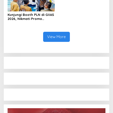
Kunjungi Booth PLN di GIIAS
2026, Nikmati Promo
Tambah Daya 50 Persen
View More