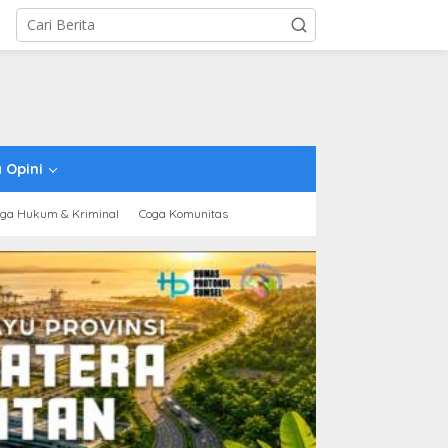
 Opini
ga Hukum & Kriminal
Coga Komunitas