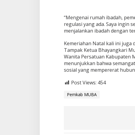
“Mengenai rumah ibadah, pem
regulasi yang ada. Saya ingin 
menjalankan ibadah dengan te
Kemeriahan Natal kali ini juga
Tampak Ketua Bhayangkari Mub
Wanita Persatuan Kabupaten Mu
menunjukkan bahwa semangat Na
sosial yang mempererat hubunga
Post Views:
454
Pemkab MUBA