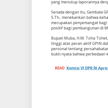
yang menutup laporannya den
Senada dengan itu, Gembala GP
S.Th., menekankan bahwa keha
merupakan penyemangat bagi u
positif bagi pembangunan di M
Bupati Muba, H.M. Toha Tohet,
tinggi atas peran aktif GPIN d
personal tentang persahabata
bukti nyata bahwa perbedaan k
READ
Komisi VI DPR RI Apr