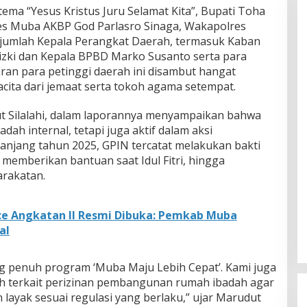
ma “Yesus Kristus Juru Selamat Kita”, Bupati Toha
res Muba AKBP God Parlasro Sinaga, Wakapolres
ejumlah Kepala Perangkat Daerah, termasuk Kaban
izki dan Kepala BPBD Marko Susanto serta para
ran para petinggi daerah ini disambut hangat
cita dari jemaat serta tokoh agama setempat.
t Silalahi, dalam laporannya menyampaikan bahwa
dah internal, tetapi juga aktif dalam aksi
panjang tahun 2025, GPIN tercatat melakukan bakti
 memberikan bantuan saat Idul Fitri, hingga
rakatan.
e Angkatan II Resmi Dibuka: Pemkab Muba
al
penuh program ‘Muba Maju Lebih Cepat’. Kami juga
 terkait perizinan pembangunan rumah ibadah agar
layak sesuai regulasi yang berlaku,” ujar Marudut