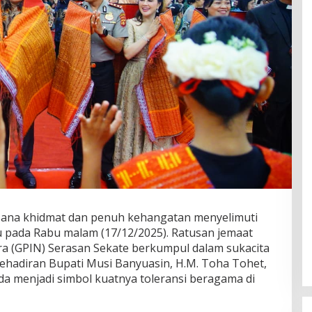
ana khidmat dan penuh kehangatan menyelimuti
pada Rabu malam (17/12/2025). Ratusan jemaat
ara (GPIN) Serasan Sekate berkumpul dalam sukacita
ehadiran Bupati Musi Banyuasin, H.M. Toha Tohet,
da menjadi simbol kuatnya toleransi beragama di