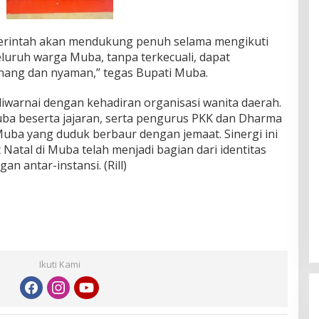
erintah akan mendukung penuh selama mengikuti
seluruh warga Muba, tanpa terkecuali, dapat
nang dan nyaman,” tegas Bupati Muba.
 diwarnai dengan kehadiran organisasi wanita daerah.
a beserta jajaran, serta pengurus PKK dan Dharma
ba yang duduk berbaur dengan jemaat. Sinergi ini
tal di Muba telah menjadi bagian dari identitas
n antar-instansi. (Rill)
Ikuti Kami