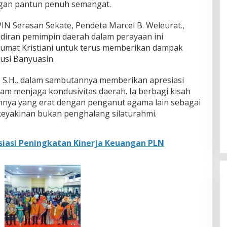
gan pantun penuh semangat.
IN Serasan Sekate, Pendeta Marcel B. Weleurat.,
diran pemimpin daerah dalam perayaan ini
mat Kristiani untuk terus memberikan dampak
usi Banyuasin.
 S.H., dalam sambutannya memberikan apresiasi
alam menjaga kondusivitas daerah. Ia berbagi kisah
nnya yang erat dengan penganut agama lain sebagai
eyakinan bukan penghalang silaturahmi.
esiasi Peningkatan Kinerja Keuangan PLN