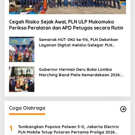
Cegah Risiko Sejak Awal, PLN ULP Mukomuko
Periksa Peralatan dan APD Petugas secara Rutin
Semarak HUT OKU ke-116, PLN Dekatkan
Layanan Digital melalui Gelegar PLN
Mobile 2026
Gubernur Herman Deru Buka Lomba
Marching Band Piala Kemerdekaan 2026:
Ajang Asah Mental dan Kedisiplinan
Generasi Muda
Coga Olahraga
1
Tumbangkan Popsivo Polwan 3-0, Jakarta Electric
PLN Mobile Tutup Putaran Pertama Proliga 2026