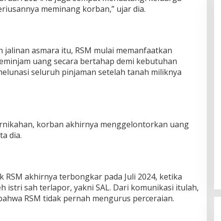
riusannya meminang korban,” ujar dia.
ah jalinan asmara itu, RSM mulai memanfaatkan
eminjam uang secara bertahap demi kebutuhan
melunasi seluruh pinjaman setelah tanah miliknya
ernikahan, korban akhirnya menggelontorkan uang
a dia.
 RSM akhirnya terbongkar pada Juli 2024, ketika
istri sah terlapor, yakni SAL. Dari komunikasi itulah,
bahwa RSM tidak pernah mengurus perceraian.