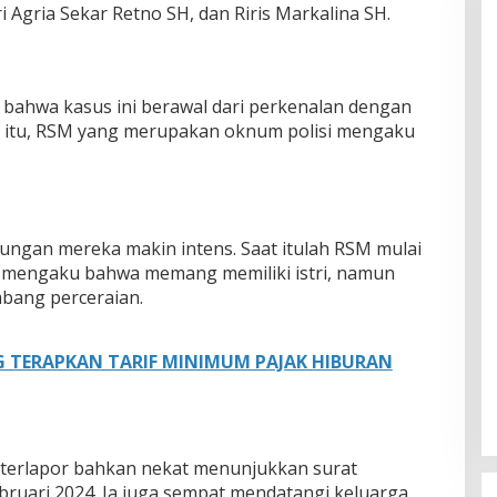
 Agria Sekar Retno SH, dan Riris Markalina SH.
, bahwa kasus ini berawal dari perkenalan dengan
a itu, RSM yang merupakan oknum polisi mengaku
ngan mereka makin intens. Saat itulah RSM mulai
 mengaku bahwa memang memiliki istri, namun
bang perceraian.
 TERAPKAN TARIF MINIMUM PAJAK HIBURAN
 terlapor bahkan nekat menunjukkan surat
bruari 2024. Ia juga sempat mendatangi keluarga