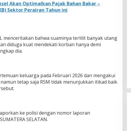
msel Akan Optimalkan Pajak Bahan Bakar –
B) Sektor Perairan Tahun ini
AL menceritakan bahwa suaminya terlilit banyak utang
, dan diduga kuat mendekati korban hanya demi
ngkap dia.
rtemuan keluarga pada Februari 2026 dan mengakui
 namun tetap saja RSM tidak menunjukkan itikad baik
sebut.
ilaporkan ke polisi dengan nomor laporan
A SUMATERA SELATAN.