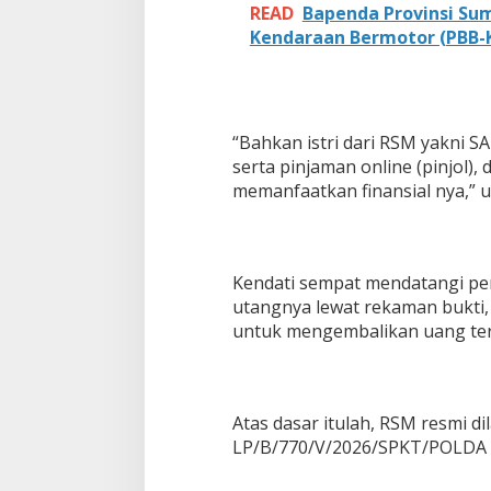
READ
Bapenda Provinsi Su
Kendaraan Bermotor (PBB-K
“Bahkan istri dari RSM yakni S
serta pinjaman online (pinjol)
memanfaatkan finansial nya,” u
Kendati sempat mendatangi pe
utangnya lewat rekaman bukti,
untuk mengembalikan uang ter
Atas dasar itulah, RSM resmi d
LP/B/770/V/2026/SPKT/POLD