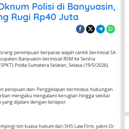
 Oknum Polisi di Banyuasin,
ng Rugi Rp40 Juta
orang perempuan berparas wajah cantik berinisial SA
bupaten Banyuasin berinisial RSM ke Sentra
SPKT) Polda Sumatera Selatan, Selasa (19/5/2026).
aan penipuan dan. Penggelapan bermodus hubungan
orban mengaku mengalami kerugian hingga sekitar
 yang dijalani dengan terlapor.
ampingi tim kuasa hukum dari SHS Law Firm, yakni Dr