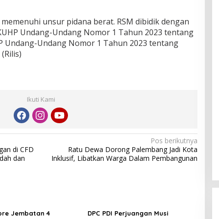
h memenuhi unsur pidana berat. RSM dibidik dengan
492 KUHP Undang-Undang Nomor 1 Tahun 2023 tentang
UHP Undang-Undang Nomor 1 Tahun 2023 tentang
(Rilis)
Ikuti Kami
Pos berikutnya
gan di CFD
Ratu Dewa Dorong Palembang Jadi Kota
udah dan
Inklusif, Libatkan Warga Dalam Pembangunan
ore Jembatan 4
DPC PDI Perjuangan Musi