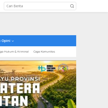
 Opini
ga Hukum & Kriminal
Coga Komunitas