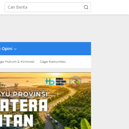
 Opini
ga Hukum & Kriminal
Coga Komunitas