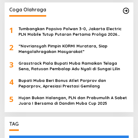
Coga Olahraga
1
Tumbangkan Popsivo Polwan 3-0, Jakarta Electric
PLN Mobile Tutup Putaran Pertama Proliga 2026
dengan Meyakinkan
2
“Novriansyah Pimpin KORMI Muratara, Siap
Mengolahragakan Masyarakat”
3
Grasstrack Piala Bupati Muba Ramaikan Telaga
Sena, Ratusan Pembalap Adu Nyali di Sungai Lilin
4
Bupati Muba Beri Bonus Atlet Porprov dan
Peparprov, Apresiasi Prestasi Gemilang
5
Hujan Bukan Halangan, PLN dan Prabumulih A Sabet
Juara I Bersama di Dandim Muba Cup 2025
TAG