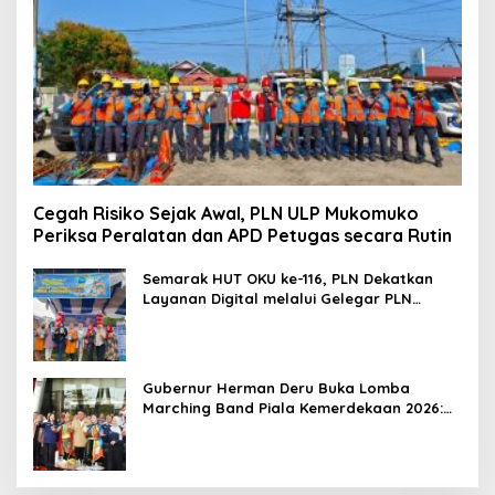
Cegah Risiko Sejak Awal, PLN ULP Mukomuko
Periksa Peralatan dan APD Petugas secara Rutin
Semarak HUT OKU ke-116, PLN Dekatkan
Layanan Digital melalui Gelegar PLN
Mobile 2026
Gubernur Herman Deru Buka Lomba
Marching Band Piala Kemerdekaan 2026:
Ajang Asah Mental dan Kedisiplinan
Generasi Muda