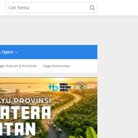
 Opini
ga Hukum & Kriminal
Coga Komunitas