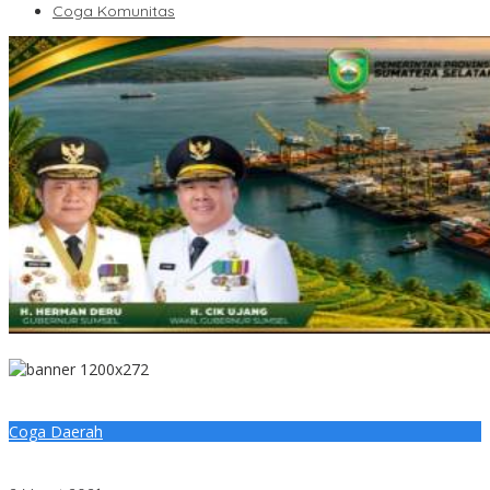
Coga Komunitas
Coga Daerah
Bupati Muratara Ajak Kades untuk Bersinergi Membangunan
Desa yang berkualitas