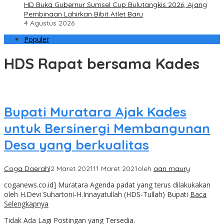
HD Buka Gubernur Sumsel Cup Bulutangkis 2026, Ajang
Pembinaan Lahirkan Bibit Atlet Baru
4 Agustus 2026
Populer
HDS Rapat bersama Kades
Bupati Muratara Ajak Kades
untuk Bersinergi Membangunan
Desa yang berkualitas
Coga Daerah
|
2 Maret 2021
11 Maret 2021
oleh
aan maury
coganews.co.id] Muratara Agenda padat yang terus dilakukakan
oleh H.Devi Suhartoni-H.Innayatullah (HDS-Tullah) Bupati
Baca
Selengkapnya
Tidak Ada Lagi Postingan yang Tersedia.