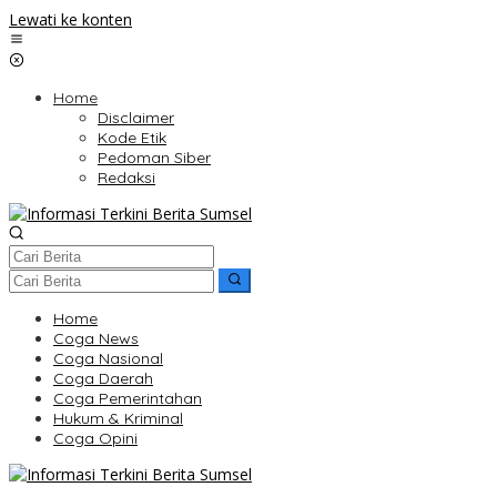
Lewati ke konten
Home
Disclaimer
Kode Etik
Pedoman Siber
Redaksi
Home
Coga News
Coga Nasional
Coga Daerah
Coga Pemerintahan
Hukum & Kriminal
Coga Opini