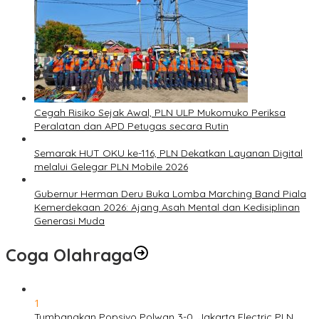
Cegah Risiko Sejak Awal, PLN ULP Mukomuko Periksa
Peralatan dan APD Petugas secara Rutin
Semarak HUT OKU ke-116, PLN Dekatkan Layanan Digital
melalui Gelegar PLN Mobile 2026
Gubernur Herman Deru Buka Lomba Marching Band Piala
Kemerdekaan 2026: Ajang Asah Mental dan Kedisiplinan
Generasi Muda
Coga Olahraga
1
Tumbangkan Popsivo Polwan 3-0, Jakarta Electric PLN