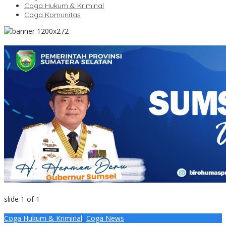
Coga Hukum & Kriminal
Coga Komunitas
slide
1
of 1
Coga Hukum & Kriminal
,
Coga News