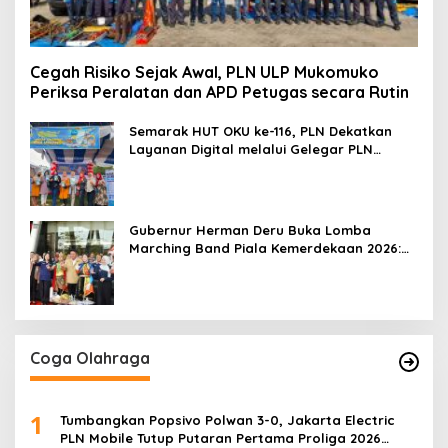
Cegah Risiko Sejak Awal, PLN ULP Mukomuko
Periksa Peralatan dan APD Petugas secara Rutin
Semarak HUT OKU ke-116, PLN Dekatkan
Layanan Digital melalui Gelegar PLN
Mobile 2026
Gubernur Herman Deru Buka Lomba
Marching Band Piala Kemerdekaan 2026:
Ajang Asah Mental dan Kedisiplinan
Generasi Muda
Coga Olahraga
1
Tumbangkan Popsivo Polwan 3-0, Jakarta Electric
PLN Mobile Tutup Putaran Pertama Proliga 2026